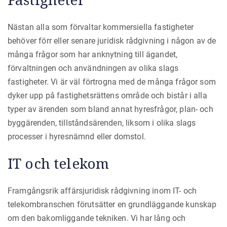
Nästan alla som förvaltar kommersiella fastigheter
behöver förr eller senare juridisk rådgivning i någon av de
många frågor som har anknytning till ägandet,
förvaltningen och användningen av olika slags
fastigheter. Vi är väl förtrogna med de många frågor som
dyker upp på fastighetsrättens område och bistår i alla
typer av ärenden som bland annat hyresfrågor, plan- och
byggärenden, tillståndsärenden, liksom i olika slags
processer i hyresnämnd eller domstol.
IT och telekom
Framgångsrik affärsjuridisk rådgivning inom IT- och
telekombranschen förutsätter en grundläggande kunskap
om den bakomliggande tekniken. Vi har lång och