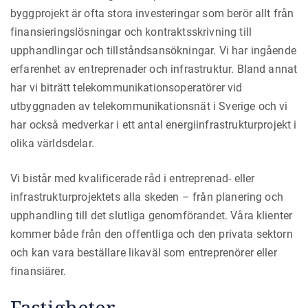
byggprojekt är ofta stora investeringar som berör allt från
finansieringslösningar och kontraktsskrivning till
upphandlingar och tillståndsansökningar. Vi har ingående
erfarenhet av entreprenader och infrastruktur. Bland annat
har vi biträtt telekommunikationsoperatörer vid
utbyggnaden av telekommunikationsnät i Sverige och vi
har också medverkar i ett antal energiinfrastrukturprojekt i
olika världsdelar.
Vi bistår med kvalificerade råd i entreprenad- eller
infrastrukturprojektets alla skeden – från planering och
upphandling till det slutliga genomförandet. Våra klienter
kommer både från den offentliga och den privata sektorn
och kan vara beställare likaväl som entreprenörer eller
finansiärer.
Fastigheter