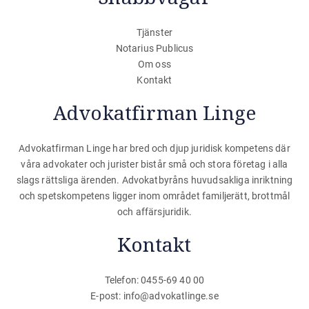
Tjänster
Notarius Publicus
Om oss
Kontakt
Advokatfirman Linge
Advokatfirman Linge har bred och djup juridisk kompetens där
våra advokater och jurister bistår små och stora företag i alla
slags rättsliga ärenden. Advokatbyråns huvudsakliga inriktning
och spetskompetens ligger inom området familjerätt, brottmål
och affärsjuridik.
Kontakt
Telefon: 0455-69 40 00
E-post:
info@advokatlinge.se